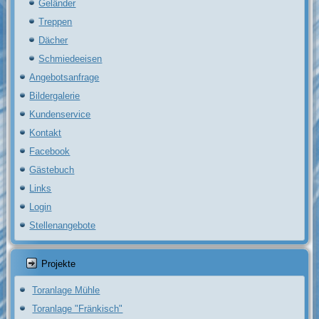
Geländer
Treppen
Dächer
Schmiedeeisen
Angebotsanfrage
Bildergalerie
Kundenservice
Kontakt
Facebook
Gästebuch
Links
Login
Stellenangebote
Projekte
Toranlage Mühle
Toranlage "Fränkisch"