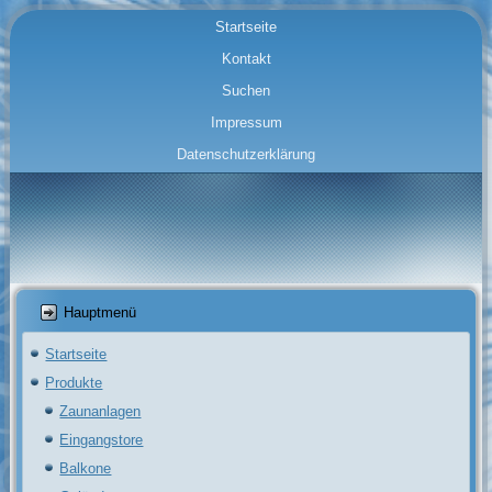
Startseite
Kontakt
Suchen
Impressum
Datenschutzerklärung
Hauptmenü
Startseite
Produkte
Zaunanlagen
Eingangstore
Balkone