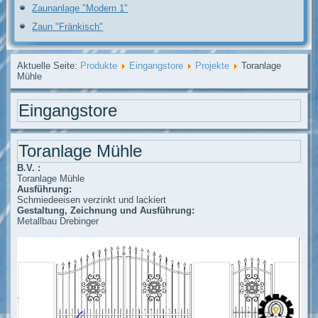
Zaunanlage "Modern 1"
Zaun "Fränkisch"
Aktuelle Seite:
Produkte
Eingangstore
Projekte
Toranlage
Mühle
Eingangstore
Toranlage Mühle
B.V. :
Toranlage Mühle
Ausführung:
Schmiedeeisen verzinkt und lackiert
Gestaltung, Zeichnung und Ausführung:
Metallbau Drebinger