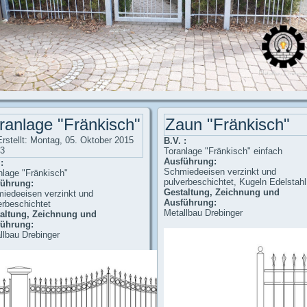
ranlage "Fränkisch"
Zaun "Fränkisch"
Erstellt: Montag, 05. Oktober 2015
B.V. :
43
Toranlage "Fränkisch" einfach
Ausführung:
:
Schmiedeeisen verzinkt und
nlage "Fränkisch"
pulverbeschichtet, Kugeln Edelstahl
ührung:
Gestaltung, Zeichnung und
iedeeisen verzinkt und
Ausführung:
erbeschichtet
Metallbau Drebinger
altung, Zeichnung und
ührung:
llbau Drebinger