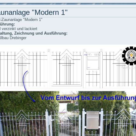
unanlage "Modern 1"
:
Zaunanlage "Modern 1"
ührung:
 verzinkt und lackiert
altung, Zeichnung und Ausführung:
llbau Drebinger