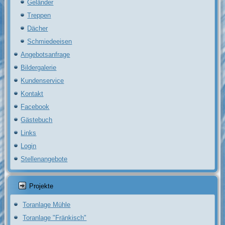
Geländer
Treppen
Dächer
Schmiedeeisen
Angebotsanfrage
Bildergalerie
Kundenservice
Kontakt
Facebook
Gästebuch
Links
Login
Stellenangebote
Projekte
Toranlage Mühle
Toranlage "Fränkisch"