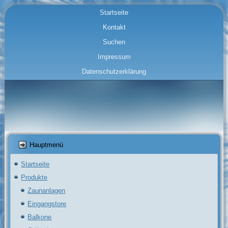
Startseite
Kontakt
Suchen
Impressum
Datenschutzerklärung
Hauptmenü
Startseite
Produkte
Zaunanlagen
Eingangstore
Balkone