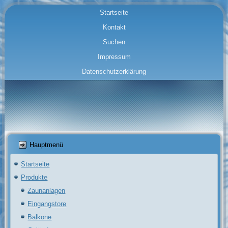
Startseite
Kontakt
Suchen
Impressum
Datenschutzerklärung
Hauptmenü
Startseite
Produkte
Zaunanlagen
Eingangstore
Balkone