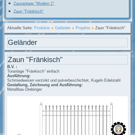
Zaunanlage "Modern 1"
Zaun "Fränkisch"
Aktuelle Seite:
Produkte
Geländer
Projekte
Zaun "Fränkisch"
Geländer
Zaun "Fränkisch"
B.V. :
Toranlage "Fränkisch" einfach
Ausführung:
Schmiedeeisen verzinkt und pulverbeschichtet, Kugeln Edelstahl
Gestaltung, Zeichnung und Ausführung:
Metallbau Drebinger