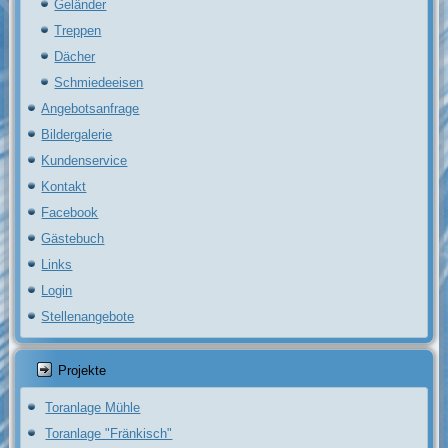
Geländer
Treppen
Dächer
Schmiedeeisen
Angebotsanfrage
Bildergalerie
Kundenservice
Kontakt
Facebook
Gästebuch
Links
Login
Stellenangebote
Projekte
Toranlage Mühle
Toranlage "Fränkisch"