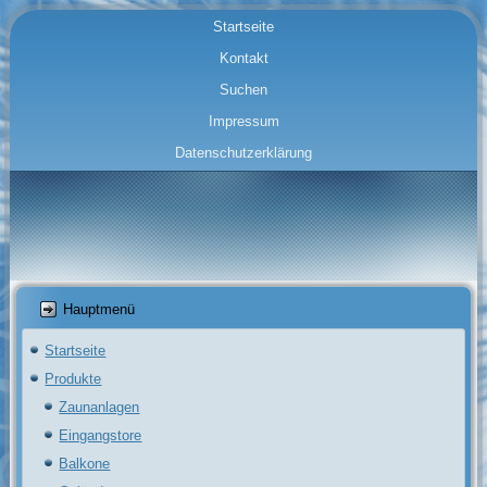
Startseite
Kontakt
Suchen
Impressum
Datenschutzerklärung
Hauptmenü
Startseite
Produkte
Zaunanlagen
Eingangstore
Balkone