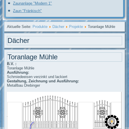
Zaunanlage "Modern 1"
Zaun "Fränkisch"
Aktuelle Seite:
Produkte
Dächer
Projekte
Toranlage Mühle
Dächer
Toranlage Mühle
B.V. :
Toranlage Mühle
Ausführung:
Schmiedeeisen verzinkt und lackiert
Gestaltung, Zeichnung und Ausführung:
Metallbau Drebinger