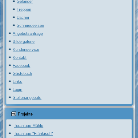
Geländer
Treppen
Dächer
Schmiedeeisen
Angebotsanfrage
Bildergalerie
Kundenservice
Kontakt
Facebook
Gästebuch
Links
Login
Stellenangebote
Projekte
Toranlage Mühle
Toranlage "Fränkisch"