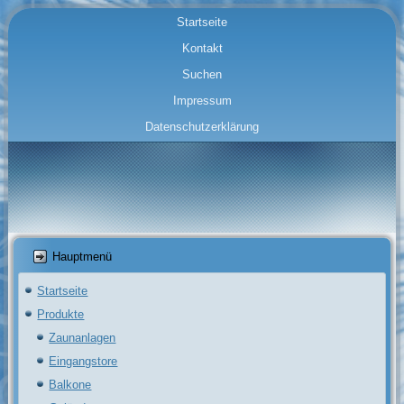
Startseite
Kontakt
Suchen
Impressum
Datenschutzerklärung
Hauptmenü
Startseite
Produkte
Zaunanlagen
Eingangstore
Balkone