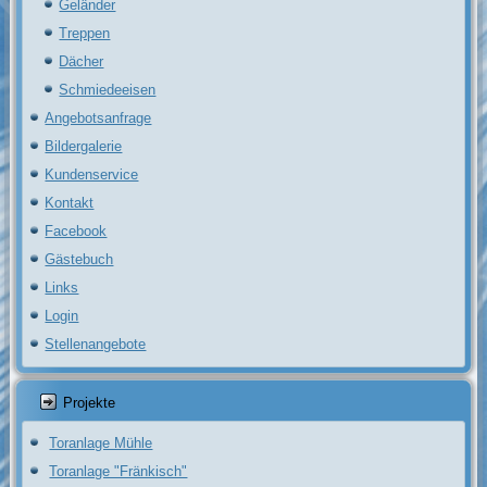
Geländer
Treppen
Dächer
Schmiedeeisen
Angebotsanfrage
Bildergalerie
Kundenservice
Kontakt
Facebook
Gästebuch
Links
Login
Stellenangebote
Projekte
Toranlage Mühle
Toranlage "Fränkisch"