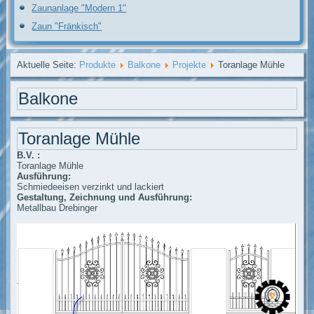
Zaunanlage "Modern 1"
Zaun "Fränkisch"
Aktuelle Seite:
Produkte
Balkone
Projekte
Toranlage Mühle
Balkone
Toranlage Mühle
B.V. :
Toranlage Mühle
Ausführung:
Schmiedeeisen verzinkt und lackiert
Gestaltung, Zeichnung und Ausführung:
Metallbau Drebinger