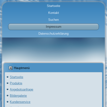
Startseite
Kontakt
Suchen
Impressum
Datenschutzerklärung
Hauptmenü
Startseite
Produkte
Angebotsanfrage
Bildergalerie
Kundenservice